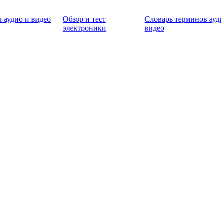
 аудио и видео
Обзор и тест
Словарь терминов ауд
электроники
видео