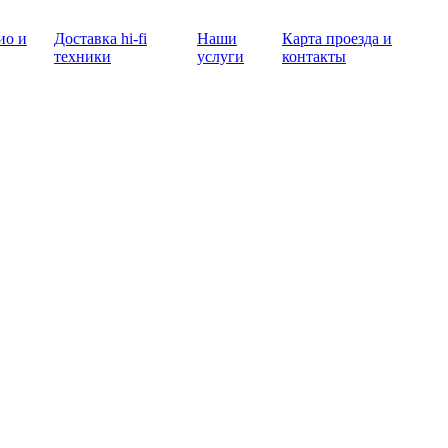
ио и
Доставка hi-fi
Наши
Карта проезда и
техники
услуги
контакты