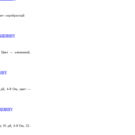
вет -серебристый
ц, Цвет — алюминий,
1 дБ, 4-8 Ом, цвет —
, 91 дБ, 4-8 Ом, 32-