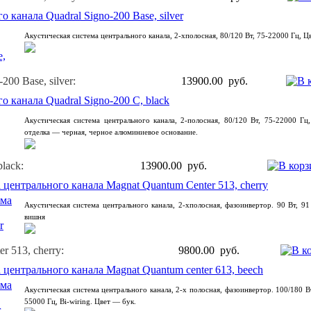
 канала Quadral Signo-200 Base, silver
Акустическая система центрального канала, 2-хполосная, 80/120 Вт, 75-22000 Гц, Ц
200 Base, silver:
13900.00 руб.
 канала Quadral Signo-200 C, black
Акустическая система центрального канала, 2-полосная, 80/120 Вт, 75-22000 Г
отделка — черная, черное алюминиевое основание.
lack:
13900.00 руб.
 центрального канала Magnat Quantum Center 513, cherry
Акустическая система центрального канала, 2-хполосная, фазоинвертор. 90 Вт, 9
вишня
r 513, cherry:
9800.00 руб.
 центрального канала Magnat Quantum center 613, beech
Акустическая система центрального канала, 2-х полосная, фазоинвертор. 100/180 Вт
55000 Гц, Bi-wiring. Цвет — бук.