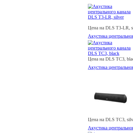
Цена на DLS T3-LR, si
Акустика центральног
Цена на DLS TC3, bla
Акустика центральног
Цена на DLS TC3, silv
Акустика центральног