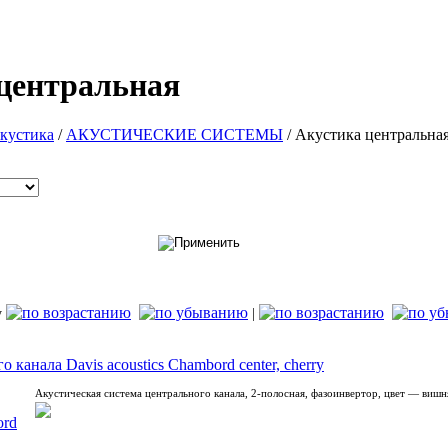
центральная
акустика
/
АКУСТИЧЕСКИЕ СИСТЕМЫ
/
Акустика центральна
у
|
 канала Davis acoustics Chambord center, cherry
Акустическая система центрального канала, 2-полосная, фазоинвертор, цвет — вишн