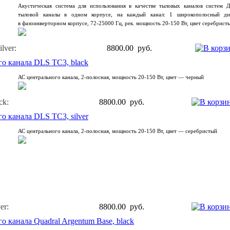
Aкустическая система для использования в качестве тыловых каналов систем 
тыловой каналы в одном корпусе, на каждый канал: 1 широкополосный д
в фазоинверторном корпусе, 72-25000 Гц, рек. мощность 20-150 Вт, цвет серебрист
lver:
8800.00 руб.
о канала DLS TC3, black
АС центрального канала, 2-полосная, мощность 20-150 Вт, цвет — черный
ck:
8800.00 руб.
о канала DLS TC3, silver
АС центрального канала, 2-полосная, мощность 20-150 Вт, цвет — серебристый
er:
8800.00 руб.
о канала Quadral Argentum Base, black