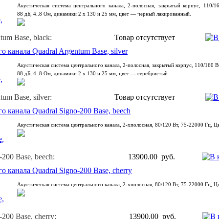
Акустическая система центрального канала, 2-полосная, закрытый корпус, 110/16
88 дБ, 4..8 Ом, динамики 2 х 130 и 25 мм, цвет — черный лакированный.
tum Base, black:
Товар отсутствует
 канала Quadral Argentum Base, silver
Акустическая система центрального канала, 2-полосная, закрытый корпус, 110/160 Вт
88 дБ, 4..8 Ом, динамики 2 х 130 и 25 мм, цвет — серебристый
um Base, silver:
Товар отсутствует
 канала Quadral Signo-200 Base, beech
Акустическая система центрального канала, 2-хполосная, 80/120 Вт, 75-22000 Гц, Ц
-200 Base, beech:
13900.00 руб.
 канала Quadral Signo-200 Base, cherry
Акустическая система центрального канала, 2-хполосная, 80/120 Вт, 75-22000 Гц, Ц
200 Base, cherry:
13900.00 руб.