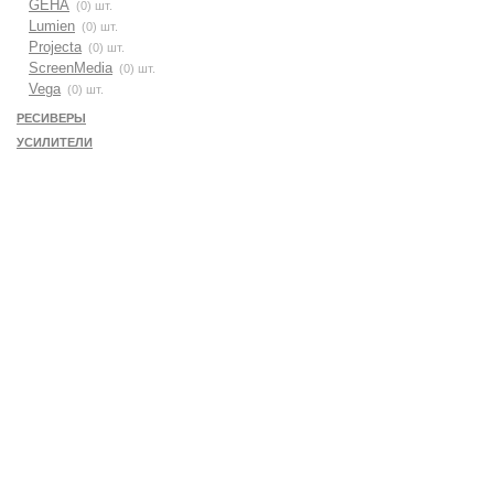
GEHA
(0) шт.
Lumien
(0) шт.
Projecta
(0) шт.
ScreenMedia
(0) шт.
Vega
(0) шт.
РЕСИВЕРЫ
УСИЛИТЕЛИ