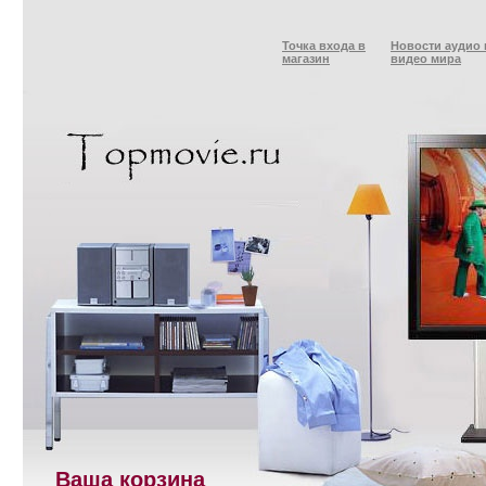
Точка входа в
Новости аудио 
магазин
видео мира
Ваша корзина