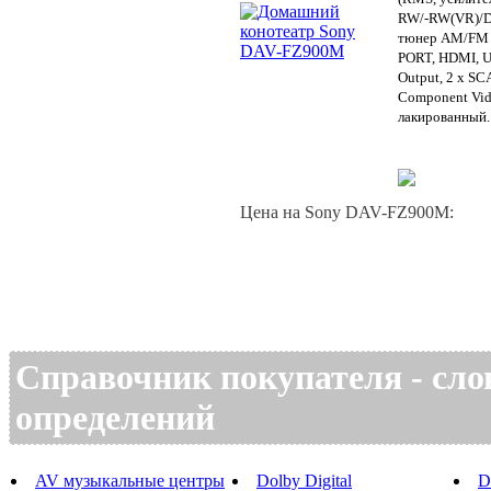
RW/-RW(VR)/Di
тюнер AM/FM 
PORT, HDMI, US
Output, 2 x SCA
Component Vide
лакированный.
Цена на Sony DAV-FZ900M:
Справочник покупателя - сло
определений
AV музыкальные центры
Dolby Digital
D