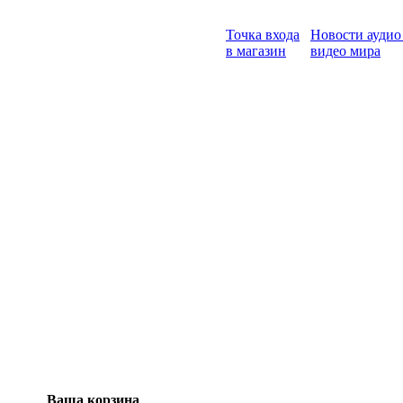
Точка входа
Новости аудио
в магазин
видео мира
Ваша корзина