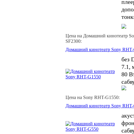
плее
допо
тонк
Цена на Домашний кинотеатр So
SF2300:
Домашний кинотеатр Sony RHT
без 
7.1,
80 Вт
сабв
Цена на Sony RHT-G1550:
Домашний кинотеатр Sony RHT
акус
фронт
сабв