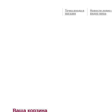
Точка входа в
Новости аудио 
магазин
видео мира
Ваша корзина