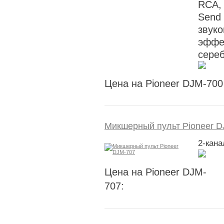
RCA, 
Send 
звуко
эффек
сере
Цена на Pioneer DJM-700
Микшерный пульт Pioneer D
2-кан
Цена на Pioneer DJM-
707: