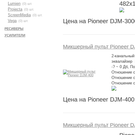
482x
Lumien
(0) шт.
Projecta
(0) шт.
ScreenMedia
(0) шт.
Цена на Pioneer DJM-300
Vega
(0) шт.
РЕСИВЕРЫ
УСИЛИТЕЛИ
Микшерный пульт Pioneer D
2-канальный
эквалайзер 
-? ~ 0 Дб, 
Отношение с
Отношение с
Отношение с
Цена на Pioneer DJM-400
Микшерный пульт Pioneer D