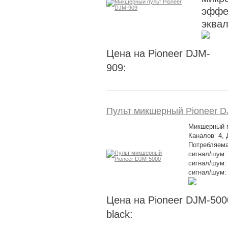
эффе
эква
Цена на Pioneer DJM-
909:
Пульт микшерный Pioneer 
Микшерный п
Каналов 4, 
Потребляема
сигнал/шум:
сигнал/шум:
сигнал/шум:
Цена на Pioneer DJM-500
black: