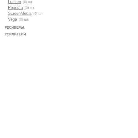
Lumien
(0) шт.
Projecta
(0) шт.
ScreenMedia
(0) шт.
Vega
(0) шт.
РЕСИВЕРЫ
УСИЛИТЕЛИ