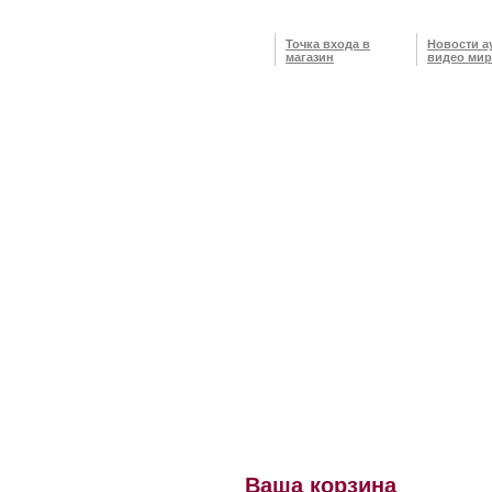
Точка входа в
Новости а
магазин
видео мир
Ваша корзина