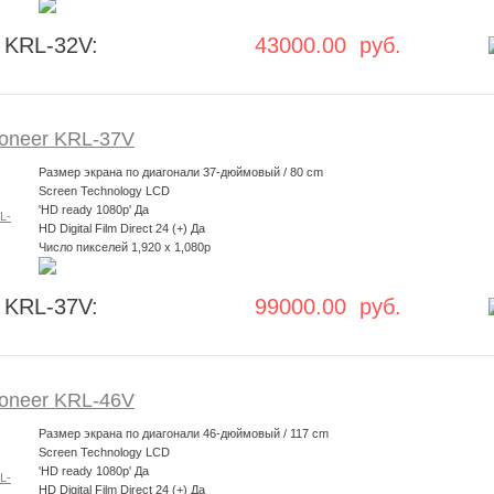
 KRL-32V:
43000.00 руб.
oneer KRL-37V
Размер экрана по диагонали 37-дюймовый / 80 cm
Screen Technology LCD
'HD ready 1080p' Да
HD Digital Film Direct 24 (+) Да
Число пикселей 1,920 x 1,080p
 KRL-37V:
99000.00 руб.
oneer KRL-46V
Размер экрана по диагонали 46-дюймовый / 117 cm
Screen Technology LCD
'HD ready 1080p' Да
HD Digital Film Direct 24 (+) Да