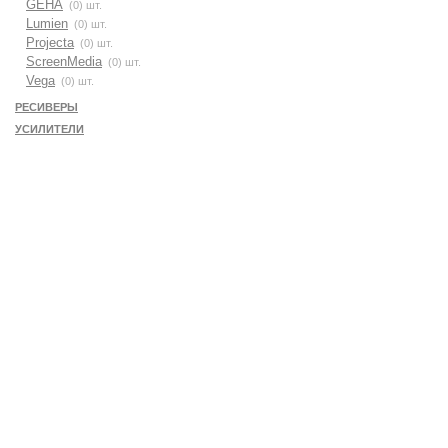
GEHA
(0) шт.
Lumien
(0) шт.
Projecta
(0) шт.
ScreenMedia
(0) шт.
Vega
(0) шт.
РЕСИВЕРЫ
УСИЛИТЕЛИ