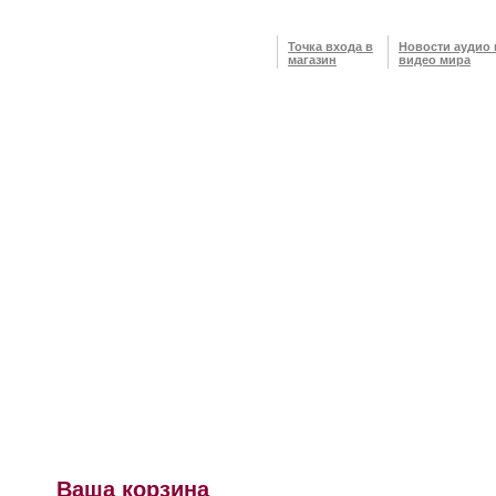
Точка входа в
Новости аудио 
магазин
видео мира
Ваша корзина