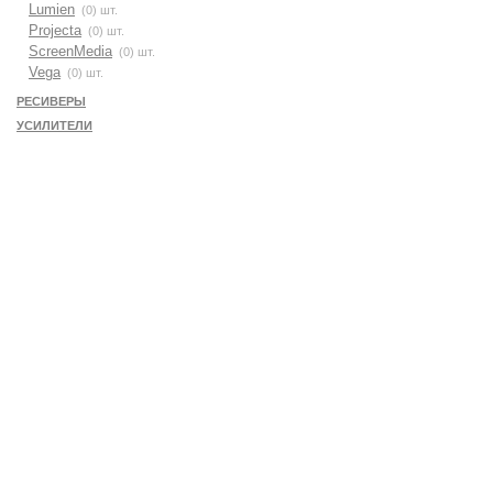
Lumien
(0) шт.
Projecta
(0) шт.
ScreenMedia
(0) шт.
Vega
(0) шт.
РЕСИВЕРЫ
УСИЛИТЕЛИ