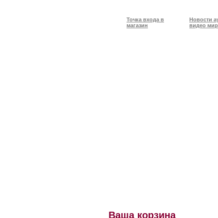
Точка входа в
Новости а
магазин
видео мир
Ваша корзина