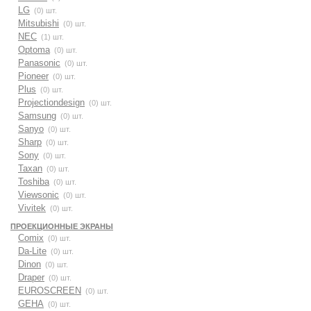
LG
(0) шт.
Mitsubishi
(0) шт.
NEC
(1) шт.
Optoma
(0) шт.
Panasonic
(0) шт.
Pioneer
(0) шт.
Plus
(0) шт.
Projectiondesign
(0) шт.
Samsung
(0) шт.
Sanyo
(0) шт.
Sharp
(0) шт.
Sony
(0) шт.
Taxan
(0) шт.
Toshiba
(0) шт.
Viewsonic
(0) шт.
Vivitek
(0) шт.
ПРОЕКЦИОННЫЕ ЭКРАНЫ
Comix
(0) шт.
Da-Lite
(0) шт.
Dinon
(0) шт.
Draper
(0) шт.
EUROSCREEN
(0) шт.
GEHA
(0) шт.