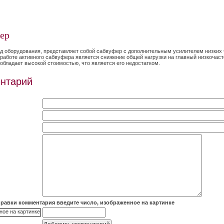
ер
д оборудования, представляет собой сабвуфер с дополнительным усилителем низких 
аботе активного сабвуфера является снижение общей нагрузки на главный низкочаст
бладает высокой стоимостью, что является его недостатком.
нтарий
правки комментария введите число, изображенное на картинке