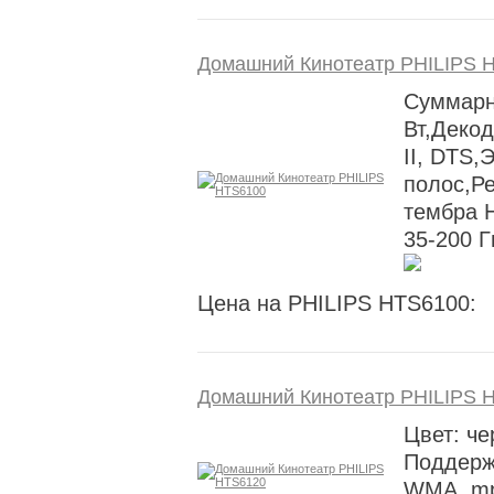
Домашний Кинотеатр PHILIPS 
Суммарн
Вт,Декод
II, DTS,
полос,Ре
тембра 
35-200 Г
Цена на PHILIPS HTS6100:
Домашний Кинотеатр PHILIPS 
Цвет: ч
Поддерж
WMA, mp