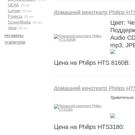
GEHA
(0) шт.
Lumien
(0) шт.
Домашний кинотеатр Philips HT
Projecta
(0) шт.
Цвет: Ч
ScreenMedia
(0) шт.
Vega
(0) шт.
Поддерж
РЕСИВЕРЫ
Audio C
УСИЛИТЕЛИ
mp3, JP
Цена на Philips HTS 8160B:
Домашний кинотеатр Philips H
Удивительно
Цена на Philips HTS3180: