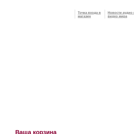
Точка входа в
Новости аудио 
магазин
видео мира
Ваша корзина