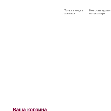
Точка входа в
Новости аудио 
магазин
видео мира
Ваша корзина