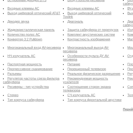
сабву
Входные клеммы АС
Входные клеммы АС
ВЧ 
Выход цифровой оптический AT&T
Выход цифровой оптический
Вых
Toslink
Декодер звука
Диагональ
Диа
сабву
Жидкокристаллическая панель
Защита сабвуфера от перегрузок
Изл
Количество полос АС
Комплект акустических систем
Ком
Конвертер 3:2 Pulldown
Контрастность изображения
Маг
Многоканальный вход AV-ресивера
Многоканальный выход AV-
Мощ
ресивера
НЧ излучатель АС
Особенности пульта ДУ AV-
Отд
ресивера
Паспортная мощность
Питание
Пло
Прогрессивное сканирование
Проекционный телевизор
Про
Разъемы
Реальное физическое разрешение
Рег
Регулятор частоты среза фильтра
Рекомендуемая мощность
Рек
сабвуфера
усилителя
Ресиверы - тип устройства
Соотношение сторон экрана
Соп
телевизора
Стерео
СЧ излучатель АС
Тел
Тип корпуса сабвуфера
Тип корпуса фронтальной акустики
Перей