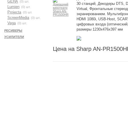
GEHA
(0) шт.
30 станций, Декодеры DTS, Dol
Lumien
(0) шт.
Virtual, Фронтальные стерео
Projecta
(0) шт.
экранированием. Мультибрэ
ScreenMedia
(0) шт.
HDMI 1080i, USB-Host, SCART
Vega
(0) шт.
цифровых входа (оптический
размеры 1230x476x397 мм
РЕСИВЕРЫ
УСИЛИТЕЛИ
Цена на Sharp AN-PR1500H