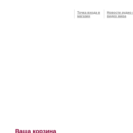
Точка входа в
Новости аудио 
магазин
видео мира
Ваша корзина