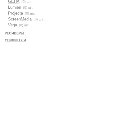
GEHA
(0) шт.
Lumien
(0) шт.
Projecta
(0) шт.
ScreenMedia
(0) шт.
Vega
(0) шт.
РЕСИВЕРЫ
УСИЛИТЕЛИ