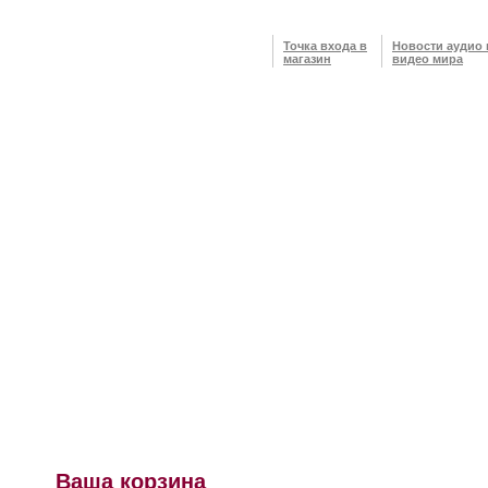
Точка входа в
Новости аудио 
магазин
видео мира
Ваша корзина