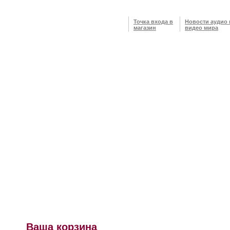
Точка входа в
Новости аудио 
магазин
видео мира
Ваша корзина