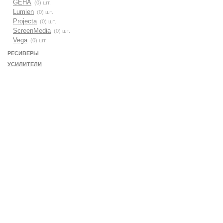
GEHA
(0) шт.
Lumien
(0) шт.
Projecta
(0) шт.
ScreenMedia
(0) шт.
Vega
(0) шт.
РЕСИВЕРЫ
УСИЛИТЕЛИ