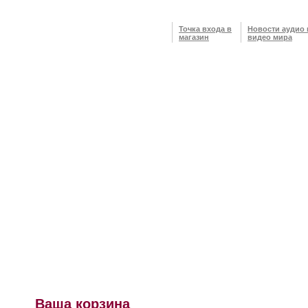
Точка входа в
Новости аудио 
магазин
видео мира
Ваша корзина