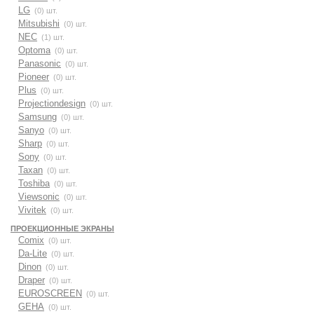
LG
(0) шт.
Mitsubishi
(0) шт.
NEC
(1) шт.
Optoma
(0) шт.
Panasonic
(0) шт.
Pioneer
(0) шт.
Plus
(0) шт.
Projectiondesign
(0) шт.
Samsung
(0) шт.
Sanyo
(0) шт.
Sharp
(0) шт.
Sony
(0) шт.
Taxan
(0) шт.
Toshiba
(0) шт.
Viewsonic
(0) шт.
Vivitek
(0) шт.
ПРОЕКЦИОННЫЕ ЭКРАНЫ
Comix
(0) шт.
Da-Lite
(0) шт.
Dinon
(0) шт.
Draper
(0) шт.
EUROSCREEN
(0) шт.
GEHA
(0) шт.