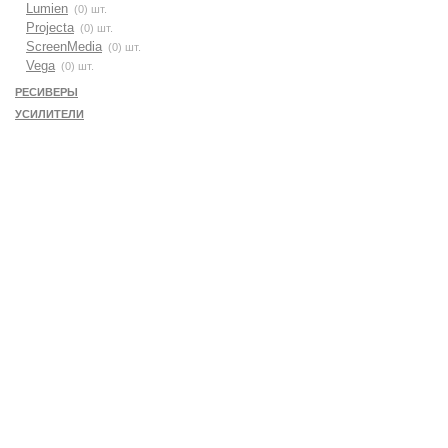
Lumien
(0) шт.
Projecta
(0) шт.
ScreenMedia
(0) шт.
Vega
(0) шт.
РЕСИВЕРЫ
УСИЛИТЕЛИ