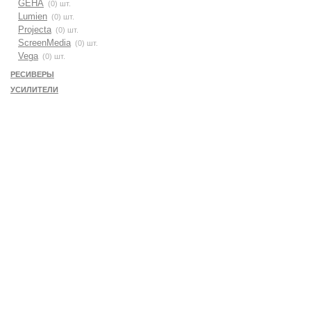
GEHA
(0) шт.
Lumien
(0) шт.
Projecta
(0) шт.
ScreenMedia
(0) шт.
Vega
(0) шт.
РЕСИВЕРЫ
УСИЛИТЕЛИ