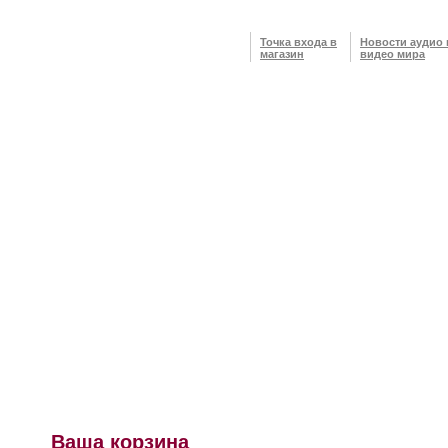
Точка входа в
Новости аудио 
магазин
видео мира
Ваша корзина