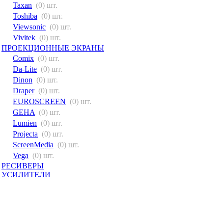
Taxan
(0) шт.
Toshiba
(0) шт.
Viewsonic
(0) шт.
Vivitek
(0) шт.
ПРОЕКЦИОННЫЕ ЭКРАНЫ
Comix
(0) шт.
Da-Lite
(0) шт.
Dinon
(0) шт.
Draper
(0) шт.
EUROSCREEN
(0) шт.
GEHA
(0) шт.
Lumien
(0) шт.
Projecta
(0) шт.
ScreenMedia
(0) шт.
Vega
(0) шт.
РЕСИВЕРЫ
УСИЛИТЕЛИ