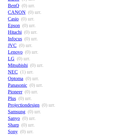
BenQ
(0) шт.
CANON
(0) шт.
Casio
(0) шт.
Epson
(0) шт.
Hitachi
(0) шт.
Infocus
(0) шт.
JVC
(0) шт.
Lenovo
(0) шт.
LG
(0) шт.
Mitsubishi
(0) шт.
NEC
(1) шт.
Optoma
(0) шт.
Panasonic
(0) шт.
Pioneer
(0) шт.
Plus
(0) шт.
Projectiondesign
(0) шт.
Samsung
(0) шт.
Sanyo
(0) шт.
Sharp
(0) шт.
Sony
(0) шт.