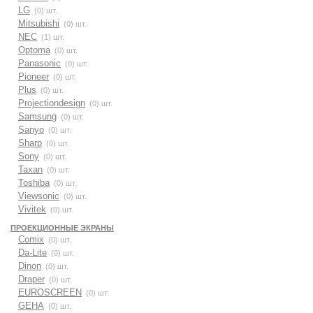
LG
(0) шт.
Mitsubishi
(0) шт.
NEC
(1) шт.
Optoma
(0) шт.
Panasonic
(0) шт.
Pioneer
(0) шт.
Plus
(0) шт.
Projectiondesign
(0) шт.
Samsung
(0) шт.
Sanyo
(0) шт.
Sharp
(0) шт.
Sony
(0) шт.
Taxan
(0) шт.
Toshiba
(0) шт.
Viewsonic
(0) шт.
Vivitek
(0) шт.
ПРОЕКЦИОННЫЕ ЭКРАНЫ
Comix
(0) шт.
Da-Lite
(0) шт.
Dinon
(0) шт.
Draper
(0) шт.
EUROSCREEN
(0) шт.
GEHA
(0) шт.