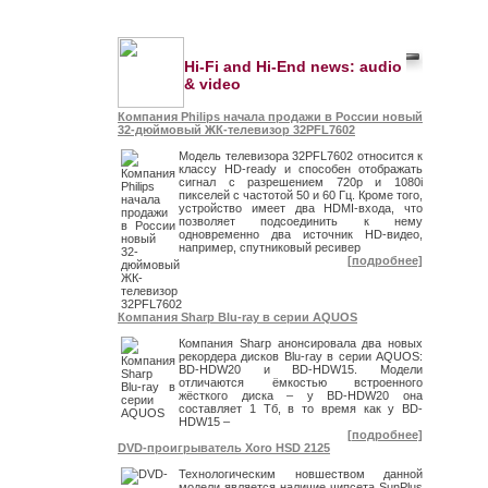
Hi-Fi and Hi-End news: audio
& video
Компания Philips начала продажи в России новый
32-дюймовый ЖК-телевизор 32PFL7602
Модель телевизора 32PFL7602 относится к
классу HD-ready и способен отображать
сигнал с разрешением 720p и 1080i
пикселей с частотой 50 и 60 Гц. Кроме того,
устройство имеет два HDMI-входа, что
позволяет подсоединить к нему
одновременно два источник HD-видео,
например, спутниковый ресивер
[подробнее]
Компания Sharp Blu-ray в серии AQUOS
Компания Sharp анонсировала два новых
рекордера дисков Blu-ray в серии AQUOS:
BD-HDW20 и BD-HDW15. Модели
отличаются ёмкостью встроенного
жёсткого диска – у BD-HDW20 она
составляет 1 Тб, в то время как у BD-
HDW15 –
[подробнее]
DVD-проигрыватель Xoro HSD 2125
Технологическим новшеством данной
модели является наличие чипсета SunPlus