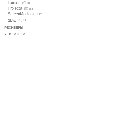
Lumien
(0) шт.
Projecta
(0) шт.
ScreenMedia
(0) шт.
Vega
(0) шт.
РЕСИВЕРЫ
УСИЛИТЕЛИ