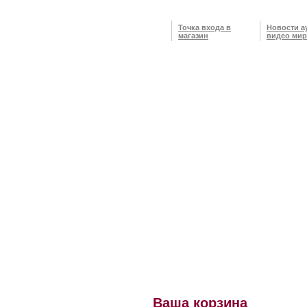
Точка входа в
Новости а
магазин
видео мир
Ваша корзина