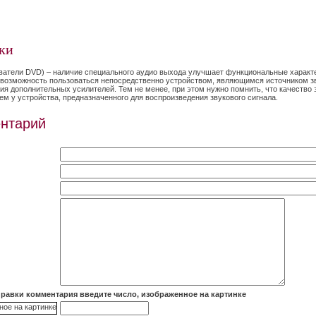
ки
ватели DVD) – наличие специального аудио выхода улучшает функциональные характ
т возможность пользоваться непосредственно устройством, являющимся источником з
я дополнительных усилителей. Тем не менее, при этом нужно помнить, что качество 
ем у устройства, предназначенного для воспроизведения звукового сигнала.
нтарий
правки комментария введите число, изображенное на картинке