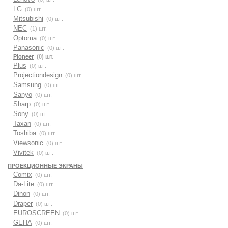
LG
(0) шт.
Mitsubishi
(0) шт.
NEC
(1) шт.
Optoma
(0) шт.
Panasonic
(0) шт.
Pioneer
(0) шт.
Plus
(0) шт.
Projectiondesign
(0) шт.
Samsung
(0) шт.
Sanyo
(0) шт.
Sharp
(0) шт.
Sony
(0) шт.
Taxan
(0) шт.
Toshiba
(0) шт.
Viewsonic
(0) шт.
Vivitek
(0) шт.
ПРОЕКЦИОННЫЕ ЭКРАНЫ
Comix
(0) шт.
Da-Lite
(0) шт.
Dinon
(0) шт.
Draper
(0) шт.
EUROSCREEN
(0) шт.
GEHA
(0) шт.