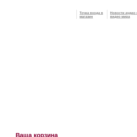
Точка входа в
Новости аудио 
магазин
видео мира
Ваша корзина