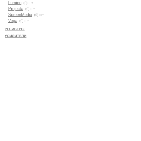
Lumien
(0) шт.
Projecta
(0) шт.
ScreenMedia
(0) шт.
Vega
(0) шт.
РЕСИВЕРЫ
УСИЛИТЕЛИ