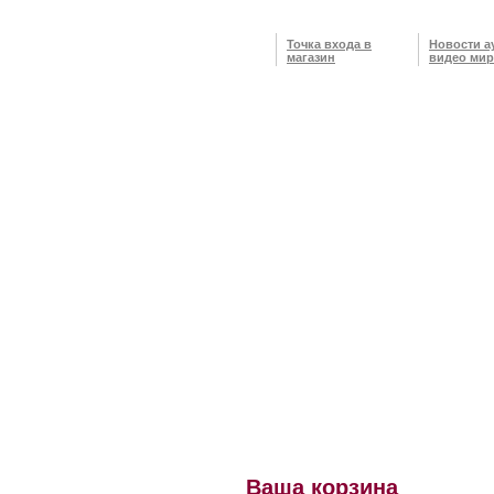
Точка входа в
Новости а
магазин
видео мир
Ваша корзина