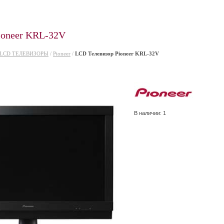
ioneer KRL-32V
LCD ТЕЛЕВИЗОРЫ
/
Pioneer
/
LCD Телевизор Pioneer KRL-32V
В наличии: 1