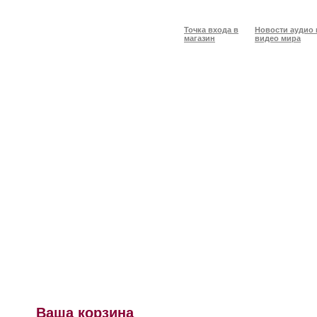
Точка входа в
Новости аудио 
магазин
видео мира
Ваша корзина