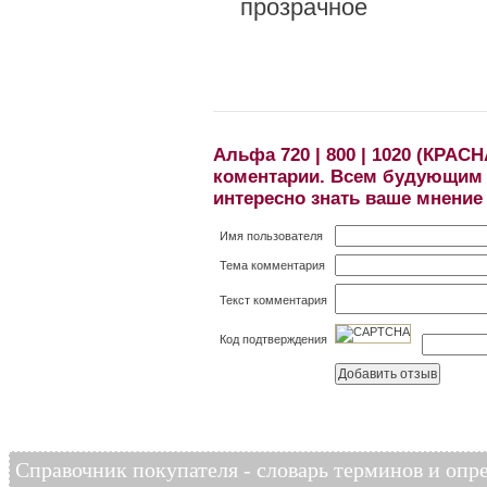
прозрачное
- ма
- че
Альфа 720 | 800 | 1020 (КРА
коментарии. Всем будующим 
интересно знать ваше мнение
Имя пользователя
Тема комментария
Текст комментария
Код подтверждения
Справочник покупателя - словарь терминов и опр